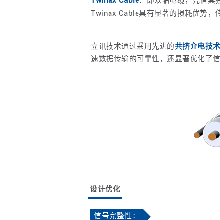
Twinax Cable
：即双轴电缆，凭借其
Twinax Cable具有显著的损耗
立讯技术通过采用先进的
共挤介电技
速数据传输的可靠性，还显著优化了信
设计优化
信号完整性：