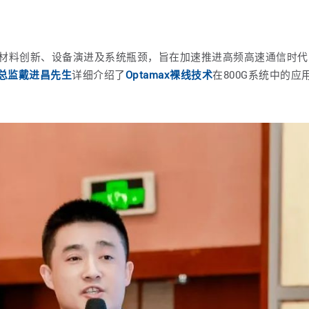
材料创新、设备演进及系统瓶颈，旨在加速推进高频高速通信时代
总监戴进昌先生
详细介绍了
Optamax裸线技术
在800G系统中的应