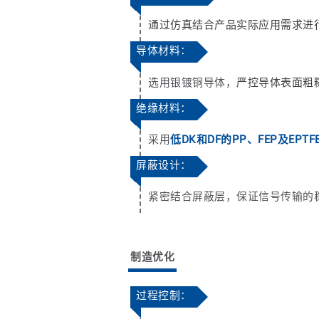
通过仿真结合产品实际应用需求进
导体材料：
选用银镀铜导体，
严控导体表面粗
绝缘材料：
采用
低DK和DF的PP、FEP及EPTFE
屏蔽设计：
紧密结合屏蔽层，保证信号传输的
制造优化
过程控制：