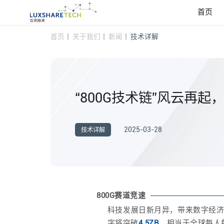
首页
首页
关于我们
新闻
技术详解
“800G技术链”风云再起
2025-03-28
技术详解
800G赛道竞速
科技发展日新月异，带来数字经
字将突破
4.5ZB
，相当于全球每人