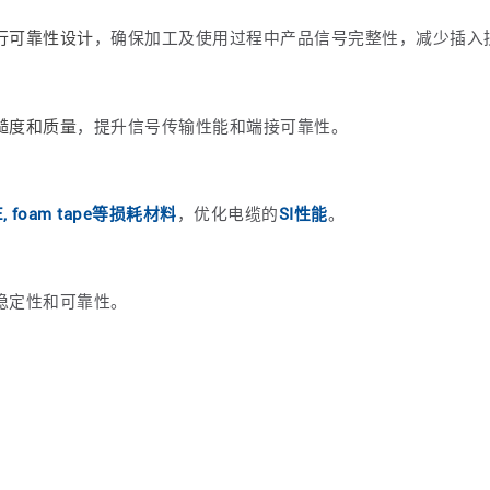
行可靠性设计
，确保加工及使用过程中产品信号完整性，减少插入
糙度和质量
，提升信号传输性能和端接可靠性。
, foam tape等损耗材料
，优化电缆的
SI性能
。
稳定性和可靠性。