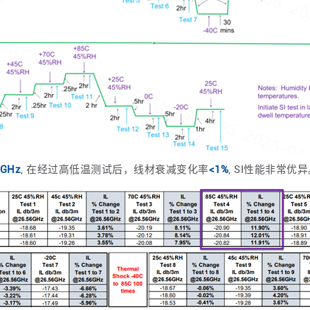
6GHz
, 在经过高低温测试后，线材衰减变化率
<1%
, SI性能非常优