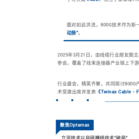
面对如此洪流，800G技术作为新
动脉
”
。
2025年3月21日，由线缆行业朋友圈
参会，覆盖了线束连接器产业链上下
行业盛会，精英齐聚，共同探讨800
术受邀出席并发表
《Twinax Cable - 
聚焦Optamax
立讯技术以自研裸线技术“破局”