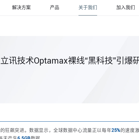
解决方案
产品
关于我们
加入我们
，立讯技术Optamax裸线“黑科技”引
济的狂飙突进。数据显示，全球数据中心流量正以每年
25%
的速度激
每天产生
6.5GB
数据。