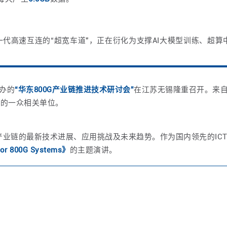
一代高速互连的“超宽车道
”
，正在衍化为支撑AI大模型训练、超算
主办的
“华东800G产业链推进技术研讨会”
在江苏无锡隆重召开。来
游的一众相关单位。
G产业链的最新技术进展、应用挑战及未来趋势。作为国内领先的IC
For 800G Systems》
的主题演讲。