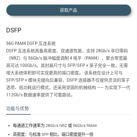
获取产品
DSFP
56G PAM4 DSFP 互连系统
DSFP 互连系统具备高密度、双通道性能，支持 28Gb/s 非归零码
（NRZ）与 56Gb/s 脉冲幅度调制 4 电平（PAM4），聚合带宽最
高可达 100Gb/s。其封装尺寸与 SFP/SFP + 笼子完全一致，无需
增大系统体积即可实现更高的端口密度。 该系统在设计上可与
SFP/SFP + 模块无缝向后兼容，DSFP 连接器不仅提供灵活的笼子
选项、低功耗运行模式，还采用坚固的机械结构 —— 为实现下一代
112Gb/s 数据速率提供了可靠路径。
功能与优势
每通道工作速率为 28Gb/s NRZ 或 56Gb/s PAM4
高密度：与标准 SFP 相比，端口密度提升一倍