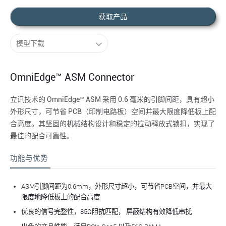
获取产品
OmniEdge™ ASM Connector
立讯技术的 OmniEdge™ ASM 采用 0.6 毫米的引脚间距，具有超小
外形尺寸，可节省 PCB（印制电路板）空间并最大限度降低板上配
合高度。其坚固的机械结构设计和稳定的拉动释放式锁扣，实现了
最佳的配合可靠性。
功能与优势
ASM引脚间距为0.6mm，外形尺寸超小，可节省PCB空间，并
最
大
限度地降低板上的配合高度
优良的信号完整性，85Ω阻抗匹配， 屏蔽结构有效降低串扰