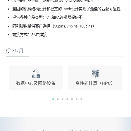
出色的产品性能，满足PCIe Gen5 以及56G PAM4
坚固的机械结构设计和稳定的Latch设计实现了
最佳
的匹配可靠性
提供多种产品类型：VT和RA连接器提供不
同引脚数量供客户选择（50pins, 74pins, 100pins）
端接方式：SMT焊接
行业应用
数据中心及网络设备
高性能计算（HPC）