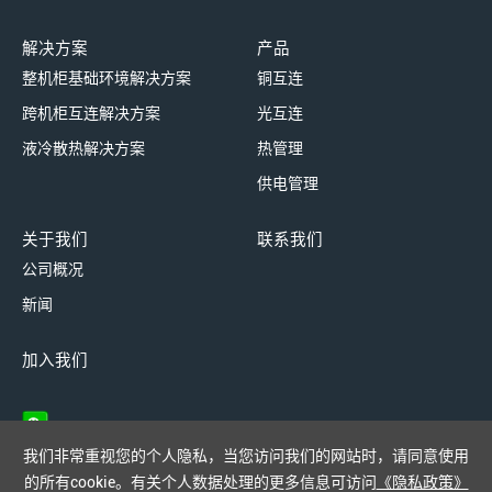
解决方案
产品
整机柜基础环境解决方案
铜互连
跨机柜互连解决方案
光互连
液冷散热解决方案
热管理
供电管理
关于我们
联系我们
公司概况
新闻
加入我们
我们非常重视您的个人隐私，当您访问我们的网站时，请同意使用
的所有cookie。有关个人数据处理的更多信息可访问
《隐私政策》
网站地图
隐私政策
法律声明