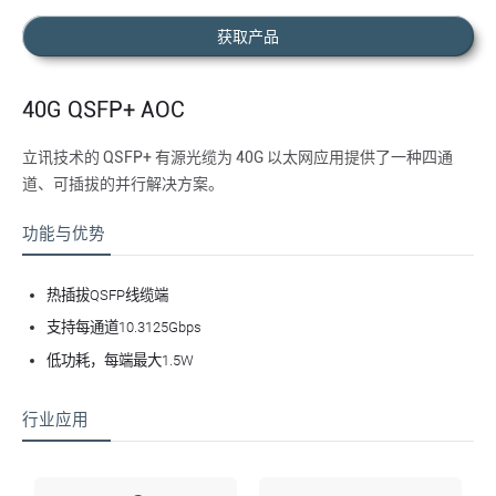
获取产品
40G QSFP+ AOC
立讯技术的 QSFP+ 有源光缆为 40G 以太网应用提供了一种四通
道、可插拔的并行解决方案。
功能与优势
热插拔QSFP线缆端
支持每通道10.3125Gbps
低功耗，每端
最
大1.5W
行业应用