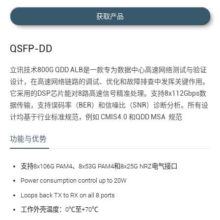
获取产品
QSFP-DD
立讯技术800G QDD ALB是一款专为数据中心高速网络测试与验证
设计，在高速网络链路的调试、优化和故障排查中发挥关键作用。
它采用的DSP芯片能对8路高速信号精准处理。支持8x112Gbps数
据传输，支持误码率（BER）和信噪比（SNR）诊断分析。所有设
计均基于行业标准规范，例如 CMIS4.0 和QDD MSA 规范
功能与优势
支持8x106G PAM4、8x53G PAM4和8x25G NRZ电气接口
Power consumption control up to 20W
Loops back TX to RX on all 8 ports
工作外壳温度：0℃至+70℃