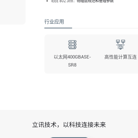
IEEE 802.3cd：物理层规范和管理参数
行业应用
以太网400GBASE-
高性能计算互连
SR8
立讯技术，以科技连接未来