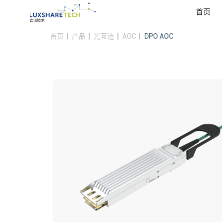
首页
首页
产品
光互连
AOC
DPO AOC