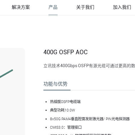
解决方案
产品
关于我们
加入我们
400G OSFP AOC
立讯技术400Gbps OSFP有源光缆可通过更高
功能与优势
热插拔OSFP电缆端
典型功耗10.0W
8x50G PAM4垂直腔面发射激光器/ PIN光电探测器
CMIS3.0：管理接口