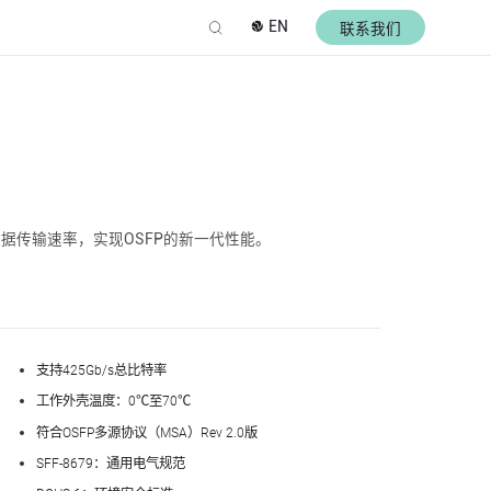
EN
联系我们
的数据传输速率，实现OSFP的新一代性能。
支持425Gb/s总比特率
工作外壳温度：0℃至70℃
符合OSFP多源协议（MSA）Rev 2.0版
SFF-8679：通用电气规范