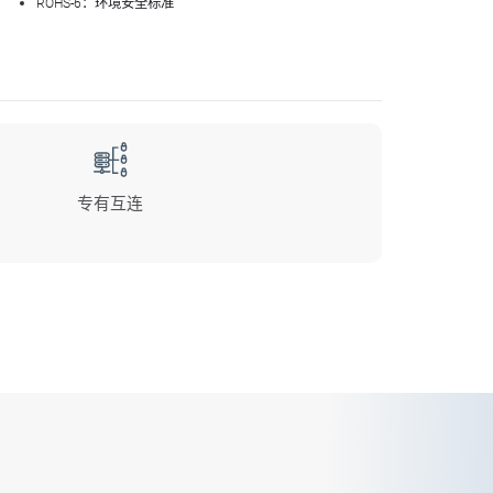
ROHS-6：环境安全标准
专有互连