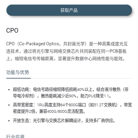
获取产品
CPO
CPO（Co-Packaged Optics，共封装光学）是一种​​高集成度光互
连技术​​，通过将光引擎与网络交换芯片共同装配在同一PCB基板
上，缩短电信号传输距离，显著提升数据中心网络性能与能效。
功能与优势
超低功耗：电信号路径缩短降低损耗40%以上，结合液冷散热（非
导电冷却剂），散热能耗减少近90%，助力PUE降至1.1。
高带宽密度：1RU高度支持64个800G端口（如51.2T交换机），带宽
密度提升2倍，兼容400G/800G灵活配置。
开放生态：光引擎与交换芯片解耦设计，支持多厂商供应。
行业应用