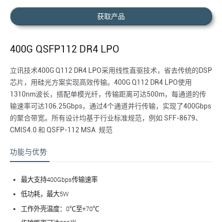
获取产品
400G QSFP112 DR4 LPO
立讯技术400G Q112 DR4 LPO采用线性直驱技术，省去传统的DSP
芯片，用硅光方案实现高效传输。400G Q112 DR4 LPO使用
1310nm波长，搭配单模光纤，传输距离可达500m，每通道的传
输速率可达106.25Gbps，通过4个通道并行传输，实现了400Gbps
的聚合带宽。所有设计均基于行业标准规范，例如 SFF-8679、
CMIS4.0 和 QSFP-112 MSA 规范
功能与优势
最
大支持400Gbps传输速率
低功耗，
最
大5W
工作外壳温度：0℃至+70℃