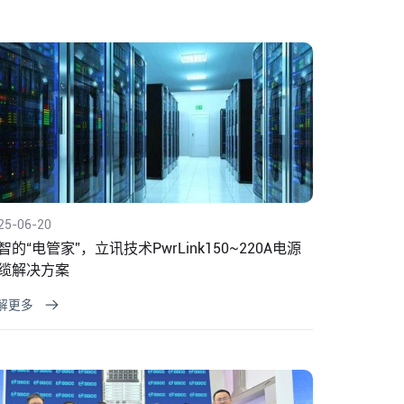
25-06-20
智的“电管家”，立讯技术PwrLink150~220A电源
缆解决方案
解更多