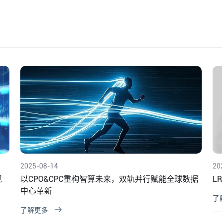
2025-08-14
20
现
以CPO&CPC重构智算未来，双轨并行赋能全球数据
L
中心革新
了
了解更多