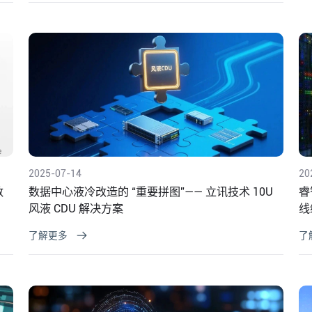
2025-07-14
20
数
数据中心液冷改造的 “重要拼图”—— 立讯技术 10U
睿
风液 CDU 解决方案
线
了解更多
了