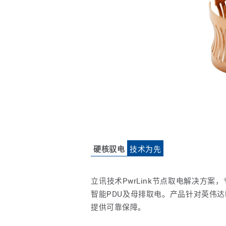
硬核驭电
技术为先
立讯技术PwrLink节点取电解决方案，
智能PDU及母排取电。产品针对英伟
提供可靠保障。