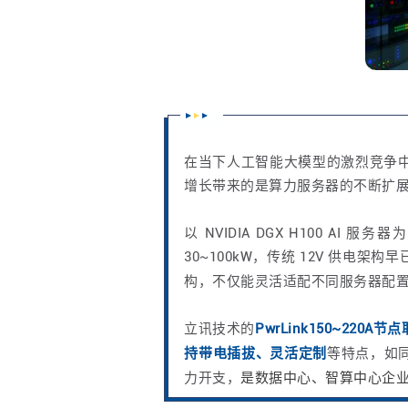
在当下人工智能大模型的激烈竞争
增长带来的是算力服务器的不断扩
以 NVIDIA DGX H100 A
30~100kW，传统 12V 供电架
构，不仅能灵活适配不同服务器配
立讯技术的
PwrLink150~220A
持带电插拔、灵活定制
等特点，如
力开支，
是数据中心、智算中心企