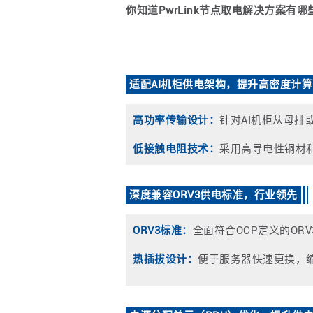
你知道PwrLink节点取电解决方案有
适配AI机柜供电架构，提升高密度计
高功率传输设计：
针对AI机柜从母排或
低接触电阻技术：
采用高导电性铜材
深度兼容ORV3供电标准，行业领先
ORV3标准：
全面符合OCP定义的OR
热插拔设计：
便于服务器快速更换，