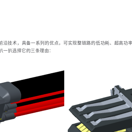
各种前沿技术，具备一系列的优点，可实现整链路的低功耗、超高功
扒一扒选择它的三条理由：