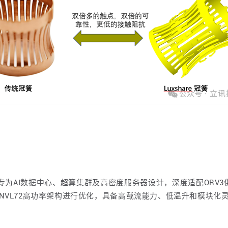
专为AI数据中心、超算集群及高密度服务器设计，深度适配ORV3供电
达NVL72高功率架构进行优化，具备高载流能力、低温升和模块化