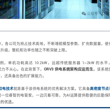
中，各公司为抢占技术高地，不断堆砌模型参数、扩充数据量，使
展升级，整机柜功率也随之不断突破上限。
I 服务器为例，单机功耗高达 10.2kW，远超传统服务器 1~2k
构早已力不从心。在此背景下，
ORV3 供电系统架构应运而生
。该系统
置，还具备出色的扩展能力。
节点取电技术
就是基于该供电系统的优秀解决方案。它具备
高密度节点
同一位睿智的电管家，一边沉着可靠，为AI运算提供稳健的后勤保
业的优选。