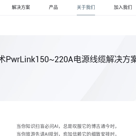
解决方案
产品
关于我们
加入我们
wrLink150~220A电源线缆解决方
当你知识扫盲必问AI，总是叹服它的博古通今时，
当你旅游先请AI规划，愈加信赖它的细致安排时，