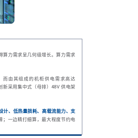
得算力需求呈几何级增长。算力需求
W 的水平，而由其组成的机柜供电需求高达
创新采用集中式（母排）48V 供电架
设计、低热量损耗、高载流能力、支
障；一边精打细算，最大程度节约电