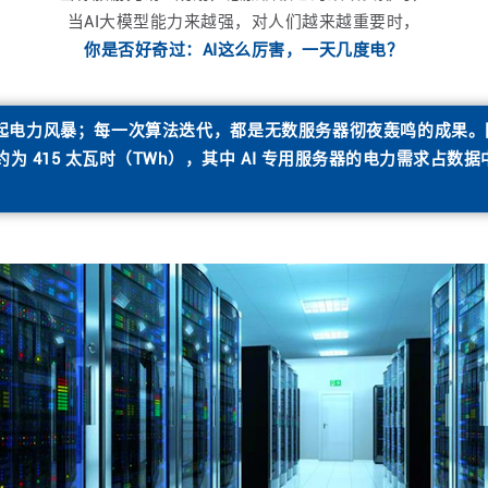
当AI大模型能力来越强，对人们越来越重要时，
你是否好奇过：AI这么厉害，一天几度电？
电力风暴；每一次算法迭代，都是无数服务器彻夜轰鸣的成果。国际
 415 太瓦时（TWh），其中 AI 专用服务器的电力需求占数据中心