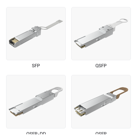
SFP
QSFP
QSFP-DD
OSFP