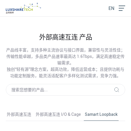
EN
外部高速互连 产品
产品线丰富，支持多种主流协议与接口界面，兼容性与灵活性佳；
传输性能卓越，多品类产品速率
最高
达 1.6Tbps，满足高速稳定传
输需求。
独创“轻有源”理念方案，超高功效，降低运营成本；且提供功耗与
功能定制服务，能灵活适配客户多样化测试需求，竞争力强。
外部高速互连
外部高速互连 I/O & Cage
Samart Loopback